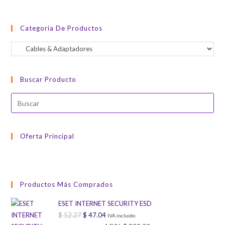
Categoria De Productos
Buscar Producto
Oferta Principal
Productos Más Comprados
ESET INTERNET SECURITY ESD
$
52.27
El
$
47.04
El
IVA incluido