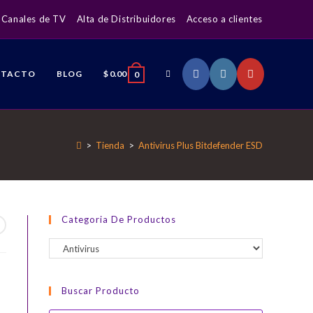
Canales de TV
Alta de Distribuidores
Acceso a clientes
ALTERNAR
NTACTO
BLOG
$
0.00
0
BÚSQUEDA
>
Tienda
>
Antivirus Plus Bitdefender ESD
DE
Categoria De Productos
LA
Buscar Producto